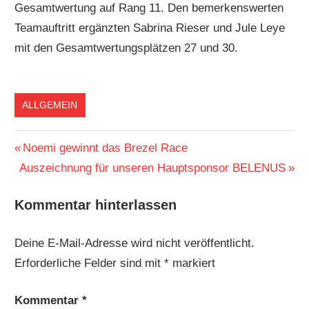
Gesamtwertung auf Rang 11. Den bemerkenswerten
Teamauftritt ergänzten Sabrina Rieser und Jule Leye
mit den Gesamtwertungsplätzen 27 und 30.
ALLGEMEIN
Beitragsnavigation
Vorheriger
Noemi gewinnt das Brezel Race
Nächster
Beitrag:
Auszeichnung für unseren Hauptsponsor BELENUS
Beitrag:
Kommentar hinterlassen
Deine E-Mail-Adresse wird nicht veröffentlicht.
Erforderliche Felder sind mit
*
markiert
Kommentar
*