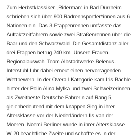
Zum Herbstklassiker „Riderman“ in Bad Dürrheim
schrieben sich über 900 Radrennsportler*innen aus 6
Nationen ein. Das 3-Etappenrennen umfasste das
Auftaktzeitfahrern sowie zwei Straßenrennen über die
Baar und den Schwarzwald. Die Gesamtdistanz aller
drei Etappen betrug 240 km. Unsere Frauen-
Regionalauswahl Team Albstadtwerke-Belenus-
Interstuhl fuhr dabei erneut einen hervorragenden
Wettbewerb. In der Overall-Kategorie kam Iris Bächle
hinter der Polin Alina Mylka und zwei Schweizerinnen
als Zweitbeste Deutsche Fahrerin auf Rang 5,
gleichbedeutend mit dem knappen Sieg in ihrer
Altersklasse vor der Niederländern Ils van der
Moeren. Noemi Berliner wurde in ihrer Altersklasse
W-20 beachtliche Zweite und schaffte es in der