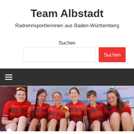
Zum
Team Albstadt
Inhalt
springen
Radrennsportlerinnen aus Baden-Württemberg
Suchen
Suchen